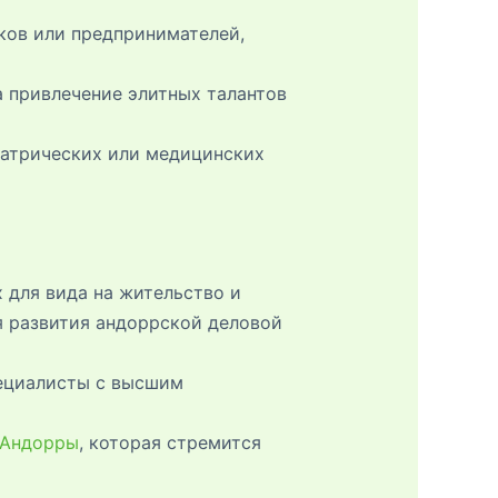
ов или предпринимателей,
 привлечение элитных талантов
риатрических или медицинских
 для вида на жительство и
я развития андоррской деловой
пециалисты с высшим
 Андорры
, которая стремится