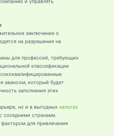
компанию и управлять
в
жительное заключение о
одятся на разрешения на
ваны для профессий, требующих
Национальной классификации
высококвалифицированные
ся авансом, который будет
чность заполнения этих
арьере, но и в выгодных
налогах
 с соседними странами.
 фактором для привлечения