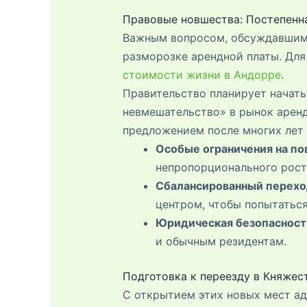
Правовые новшества: Постепенн
Важным вопросом, обсуждавшимс
разморозке арендной платы. Для
стоимости жизни в Андорре
.
Правительство планирует начать
невмешательство» в рынок аренд
предложением после многих лет 
Особые ограничения на п
непропорционального рост
Сбалансированный перехо
центром, чтобы попытаться
Юридическая безопасност
и обычным резидентам.
Подготовка к переезду в Княжес
С открытием этих новых мест ад