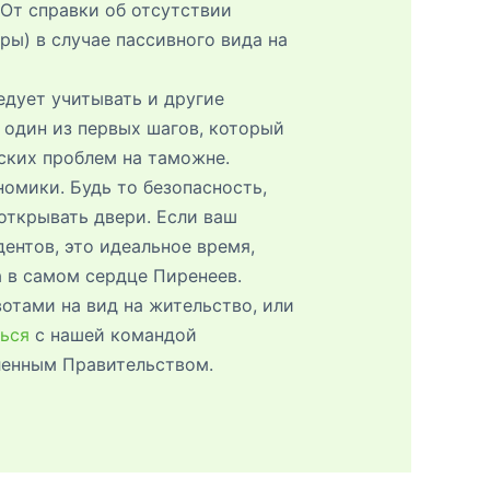
От справки об отсутствии
ы) в случае пассивного вида на
дует учитывать и другие
один из первых шагов, который
ских проблем на таможне.
омики. Будь то безопасность,
открывать двери. Если ваш
ентов, это идеальное время,
а в самом сердце Пиренеев.
отами на вид на жительство, или
ться
с нашей командой
вленным Правительством.