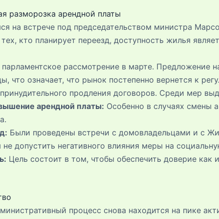
ая разморозка арендной платы
я на встрече под председательством министра Марсо
 тех, кто планирует переезд, доступность жилья явля
 парламентское рассмотрение в марте. Предложение н
ы, что означает, что рынок постепенно вернется к ре
принудительного продления договоров. Среди мер выд
овышение арендной платы:
Особенно в случаях смены а
а.
д:
Были проведены встречи с домовладельцами и с 
 не допустить негативного влияния меры на социальну
ь:
Цель состоит в том, чтобы обеспечить доверие как 
тво
министративный процесс снова находится на пике акти