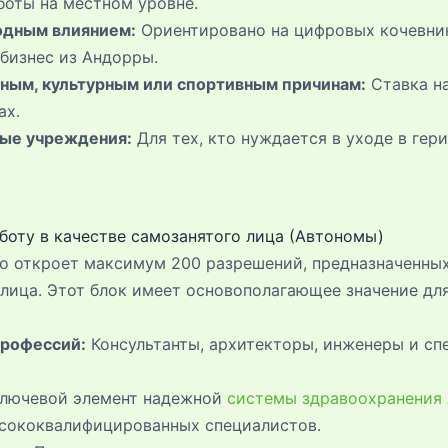
боты на местном уровне.
одным влиянием:
Ориентировано на цифровых кочевник
бизнес из Андорры.
чным, культурным или спортивным причинам:
Ставка на
ах.
ные учреждения:
Для тех, кто нуждается в уходе в ге
аботу в качестве самозанятого лица (Автономы)
о откроет максимум 200 разрешений, предназначенных
 лица. Этот блок имеет основополагающее значение дл
рофессий:
Консультанты, архитекторы, инженеры и с
лючевой элемент надежной
системы здравоохранения
сококвалифицированных специалистов.