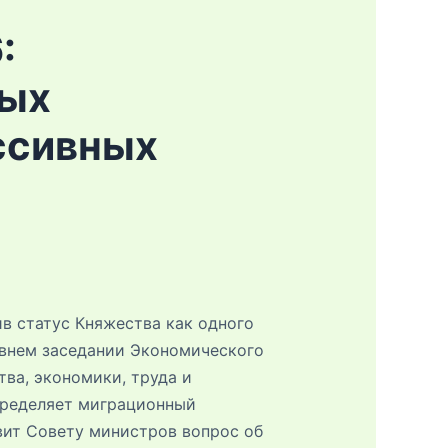
:
вых
ссивных
в статус Княжества как одного
авнем заседании Экономического
ва, экономики, труда и
пределяет миграционный
ит Совету министров вопрос об