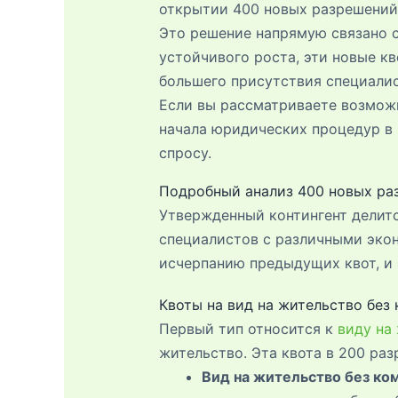
открытии 400 новых разрешений 
Это решение напрямую связано 
устойчивого роста, эти новые к
большего присутствия специалис
Если вы рассматриваете возмо
начала юридических процедур в
спросу.
Подробный анализ 400 новых ра
Утвержденный контингент делитс
специалистов с различными эко
исчерпанию предыдущих квот, и 
Квоты на вид на жительство без
Первый тип относится к
виду на
жительство. Эта квота в 200 ра
Вид на жительство без ко