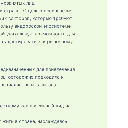
амозанятых лиц.
й страны. С целью обеспечения
ких секторов, которые требуют
ользу андоррской экосистеме.
бой уникальную возможность для
ет адаптироваться к рыночному
редназначенных для привлечения
рры осторожно подходила к
пециалистов и капитала.
вестному как пассивный вид на
 жить в стране, наслаждаясь