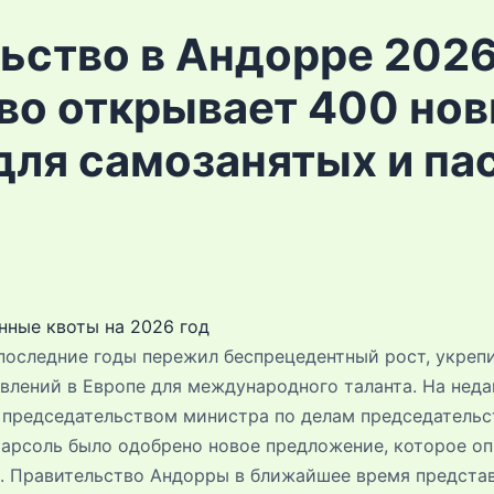
ьство в Андорре 2026
во открывает 400 но
для самозанятых и па
ные квоты на 2026 год
последние годы пережил беспрецедентный рост, укрепи
влений в Европе для международного таланта. На нед
 председательством министра по делам председательст
арсоль было одобрено новое предложение, которое о
. Правительство Андорры в ближайшее время представ