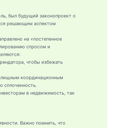
ль, был будущий законопроект о
ется решающим аспектом
аправлено на «постепенное
гулированию спросом и
еляются:
рендатора, чтобы избежать
Жилищным координационным
ю сплоченность.
инвесторам в недвижимость, так
вности. Важно помнить, что