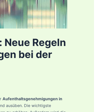
: Neue Regeln
gen bei der
ür
Aufenthaltsgenehmigungen in
and ausüben. Die wichtigste