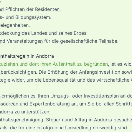
e
d Pflichten der Residenten.
s- und Bildungssystem.
elegenheiten.
ntdeckung des Landes und seines Erbes.
d Veranstaltungen für die gesellschaftliche Teilhabe.
nthaltsregeln in Andorra
uziehen und dort Ihren Aufenthalt zu begründen
, ist es wi
 berücksichtigen. Die Erhöhung der Anfangsinvestition so
tegie wider, um die Lebensqualität und das wirtschaftliche
 ermöglichen es, Ihren Umzugs- oder Investitionsplan an d
sourcen und Expertenberatung an, um Sie bei allen Schri
ndorra zu unterstützen.
nthaltsgenehmigung, Steuern und Alltag in Andorra besuch
ils, die für eine erfolgreiche Umsiedlung notwendig sind.