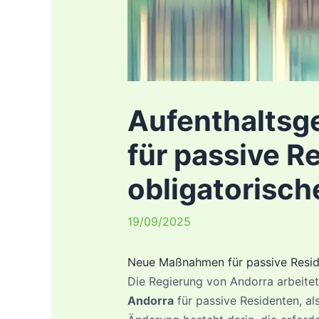
Aufenthaltsg
für passive R
obligatorisch
19/09/2025
Neue Maßnahmen für passive Resid
Die Regierung von Andorra arbeitet
Andorra
für passive Residenten, al