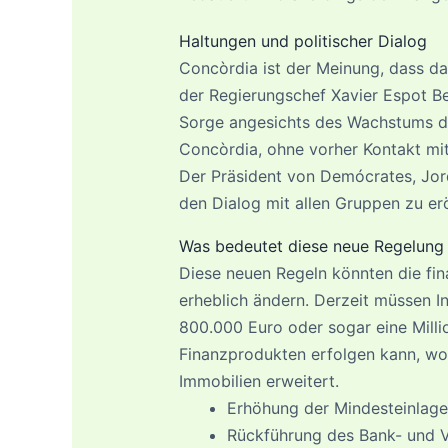
Haltungen und politischer Dialog
Concòrdia ist der Meinung, dass das
der Regierungschef Xavier Espot B
Sorge angesichts des Wachstums des
Concòrdia, ohne vorher Kontakt mit
Der Präsident von Demócrates, Jord
den Dialog mit allen Gruppen zu er
Was bedeutet diese neue Regelung f
Diese neuen Regeln könnten die fin
erheblich ändern. Derzeit müssen In
800.000 Euro oder sogar eine Millio
Finanzprodukten erfolgen kann, wo
Immobilien erweitert.
Erhöhung der Mindesteinlage 
Rückführung des Bank- und Ve