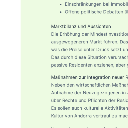
Einschränkungen bei Immobili
Offene politische Debatten üb
Marktbilanz und Aussichten
Die Erhöhung der Mindestinvestitio
ausgewogeneren Markt führen. Das
was die Preise unter Druck setzt u
Das durch diese Situation verursac
passive Residenten anziehen, aber g
Maßnahmen zur Integration neuer 
Neben den wirtschaftlichen Maßnah
Aufnahme der Neuzugezogenen in And
über Rechte und Pflichten der Resid
Es sollen auch kulturelle Aktivität
Kultur von Andorra vertraut zu mac