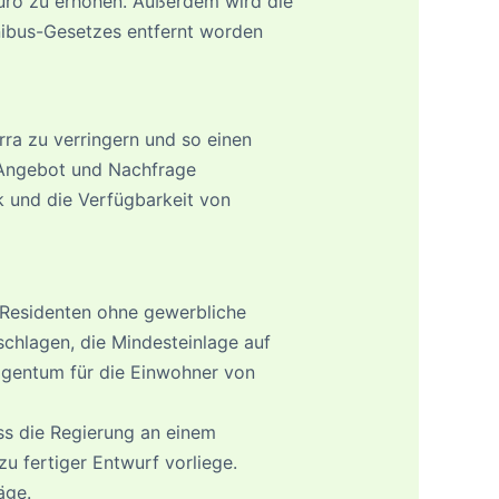
Euro zu erhöhen. Außerdem wird die
nibus-Gesetzes entfernt worden
ra zu verringern und so einen
 Angebot und Nachfrage
k und die Verfügbarkeit von
 Residenten ohne gewerbliche
schlagen, die Mindesteinlage auf
igentum für die Einwohner von
ass die Regierung an einem
zu fertiger Entwurf vorliege.
äge.