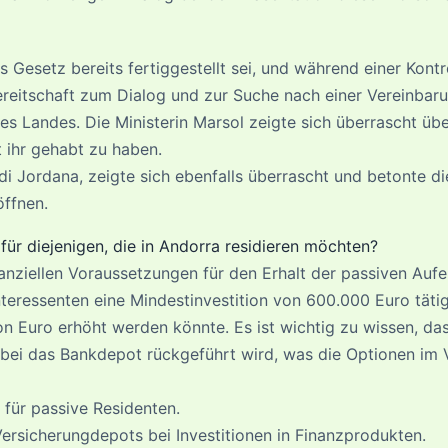
 Gesetz bereits fertiggestellt sei, und während einer Kontr
ereitschaft zum Dialog und zur Suche nach einer Vereinbar
 Landes. Die Ministerin Marsol zeigte sich überrascht üb
 ihr gehabt zu haben.
i Jordana, zeigte sich ebenfalls überrascht und betonte di
öffnen.
ür diejenigen, die in Andorra residieren möchten?
anziellen Voraussetzungen für den Erhalt der passiven Auf
teressenten eine Mindestinvestition von 600.000 Euro tätig
n Euro erhöht werden könnte. Es ist wichtig zu wissen, dass
bei das Bankdepot rückgeführt wird, was die Optionen im 
für passive Residenten.
rsicherungdepots bei Investitionen in Finanzprodukten.