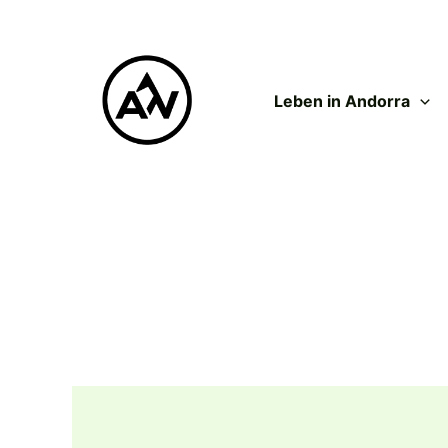
Zum
Inhalt
springen
Leben in Andorra