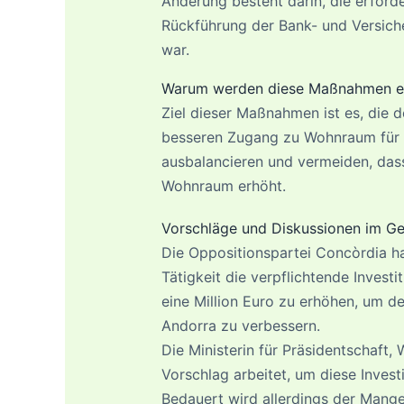
Änderung besteht darin, die erford
Rückführung der Bank- und Versich
war.
Warum werden diese Maßnahmen er
Ziel dieser Maßnahmen ist es, die
besseren Zugang zu Wohnraum für r
ausbalancieren und vermeiden, dass
Wohnraum erhöht.
Vorschläge und Diskussionen im Ge
Die Oppositionspartei Concòrdia h
Tätigkeit die verpflichtende Invest
eine Million Euro zu erhöhen, um 
Andorra zu verbessern.
Die Ministerin für Präsidentschaft,
Vorschlag arbeitet, um diese Investi
Bedauert wird allerdings der Mange