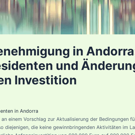
enehmigung in Andorra
esidenten und Änderun
en Investition
enten in Andorra
 an einem Vorschlag zur Aktualisierung der Bedingungen f
so diejenigen, die keine gewinnbringenden Aktivitäten im L