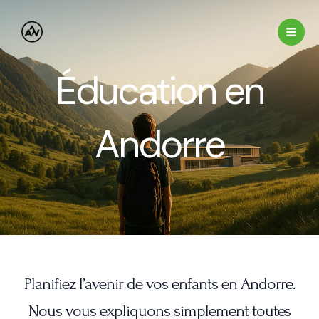
Aller
au
contenu
Éducation en
Andorre
Planifiez l’avenir de vos enfants en Andorre.
Nous vous expliquons simplement toutes