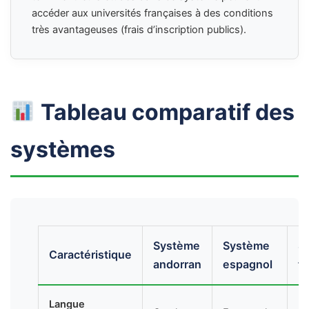
accéder aux universités françaises à des conditions
très avantageuses (frais d’inscription publics).
Tableau comparatif des
systèmes
Système
Système
S
Caractéristique
andorran
espagnol
fr
Langue