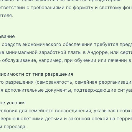
тветствии с требованиями по формату и светлому фон
теля.
ование
 средств экономического обеспечения требуется пред
е минимальной заработной платы в Андорре, или сер
 обслуживание, например, при обучении или лечении в
висимости от типа разрешения
о разрешения (самозанятость, семейная реорганизация
тся дополнительные документы, подтверждающие ситуац
ые условия
условия для семейного воссоединения, указывая необ
овершеннолетними детьми и законной опекой на терри
и переезда.