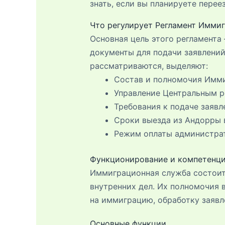
знать, если вы планируете перее
Что регулирует Регламент Имми
Основная цель этого регламента
документы для подачи заявлений
рассматриваются, выделяют:
Состав и полномочия Имм
Управление Центральным р
Требования к подаче заявл
Сроки выезда из Андорры 
Режим оплаты администрат
Функционирование и компетенц
Иммиграционная служба состоит
внутренних дел. Их полномочия 
на иммиграцию, обработку заявл
Основные функции