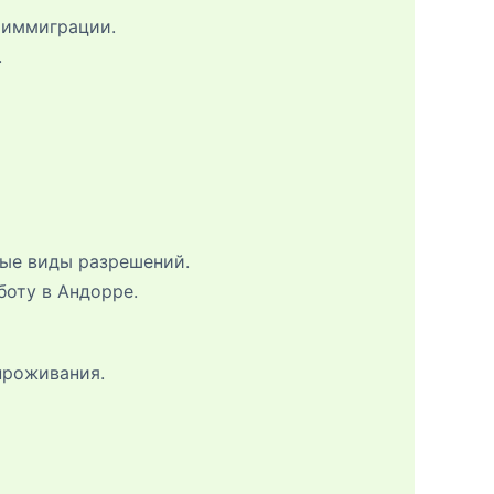
 иммиграции.
.
ные виды разрешений.
боту в Андорре.
проживания.