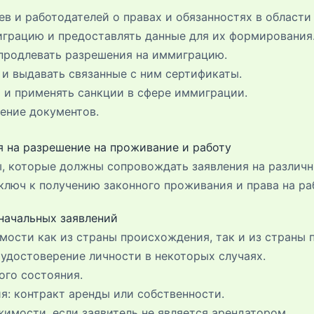
в и работодателей о правах и обязанностях в области
играцию и предоставлять данные для их формирования
 продлевать разрешения на иммиграцию.
и выдавать связанные с ним сертификаты.
 и применять санкции в сфере иммиграции.
ение документов.
я на разрешение на проживание и работу
ы, которые должны сопровождать заявления на различ
люч к получению законного проживания и права на ра
начальных заявлений
мости как из страны происхождения, так и из страны 
удостоверение личности в некоторых случаях.
ого состояния.
я: контракт аренды или собственности.
имости, если заявитель не является арендатором.