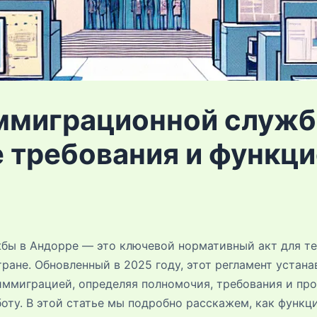
ммиграционной служб
 требования и функц
ы в Андорре — это ключевой нормативный акт для тех
ране. Обновленный в 2025 году, этот регламент устан
иммиграцией, определяя полномочия, требования и пр
оту. В этой статье мы подробно расскажем, как функц