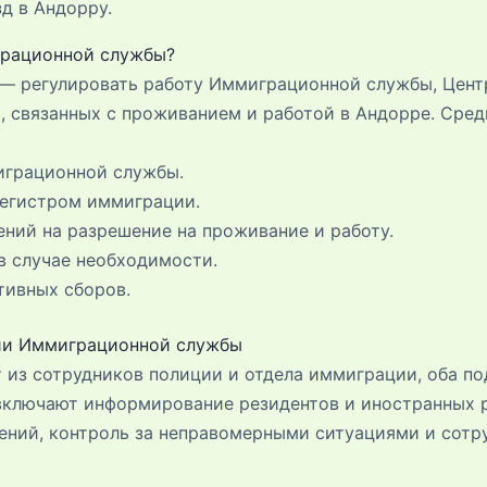
зд в Андорру.
грационной службы?
 — регулировать работу Иммиграционной службы, Цент
, связанных с проживанием и работой в Андорре. Сред
играционной службы.
егистром иммиграции.
ений на разрешение на проживание и работу.
в случае необходимости.
ивных сборов.
ии Иммиграционной службы
 из сотрудников полиции и отдела иммиграции, оба п
включают информирование резидентов и иностранных р
ений, контроль за неправомерными ситуациями и сотр