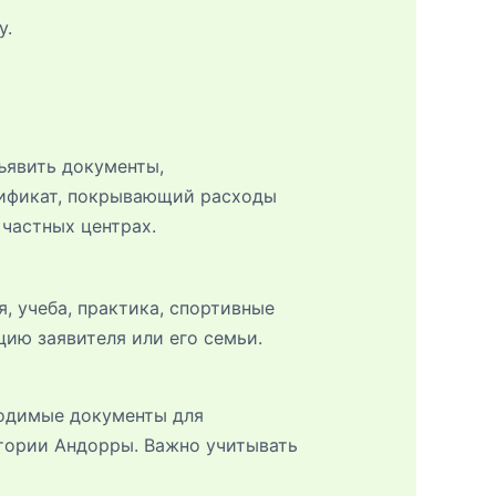
у.
ъявить документы,
тификат, покрывающий расходы
 частных центрах.
, учеба, практика, спортивные
ию заявителя или его семьи.
ходимые документы для
тории Андорры. Важно учитывать