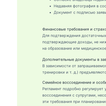
Недавняя фотография в соо
Документ с подписью заяви
Финансовые требования и страх
Для подтверждения достаточных
подтверждающие доходы, не ниж
на образование или медицинское
Дополнительные документы в за
В зависимости от запрашиваемог
тренировки и т. д.) предъявляю
Семейное воссоединение и особ
Регламент подробно регулирует 
воссоединения с супругами, нес
эти требования при планировани