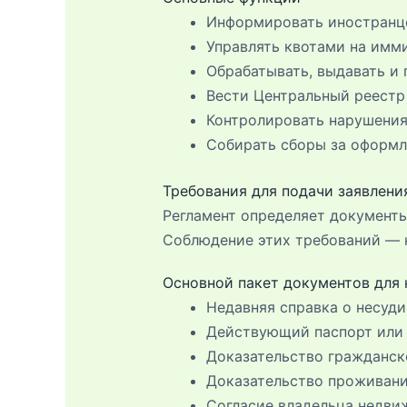
Информировать иностранце
Управлять квотами на имм
Обрабатывать, выдавать и
Вести Центральный реестр 
Контролировать нарушения
Собирать сборы за оформл
Требования для подачи заявлени
Регламент определяет документ
Соблюдение этих требований — к
Основной пакет документов для 
Недавняя справка о несуди
Действующий паспорт или 
Доказательство гражданск
Доказательство проживани
Согласие владельца недвиж