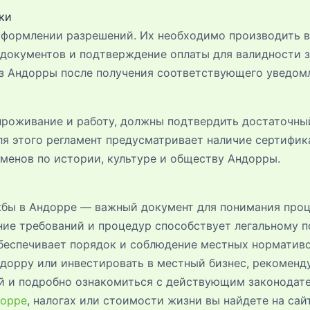
ки
оформлении разрешений. Их необходимо производить в
документов и подтверждение оплаты для валидности з
из Андорры после получения соответствующего уведом
 проживание и работу, должны подтвердить достаточны
ля этого регламент предусматривает наличие сертифик
аменов по истории, культуре и обществу Андорры.
бы в Андорре — важный документ для понимания проц
ие требований и процедур способствует легальному п
обеспечивает порядок и соблюдение местных нормативо
ндорру или инвестировать в местный бизнес, рекоменд
й и подробно ознакомиться с действующим законодат
дорре
, налогах или стоимости жизни вы найдете на сай