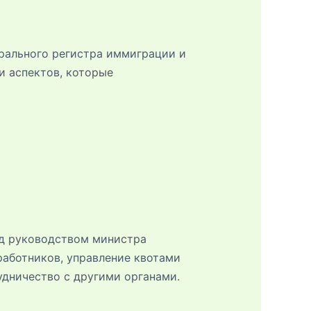
рального регистра иммиграции и
и аспектов, которые
од руководством министра
аботников, управление квотами
удничество с другими органами.