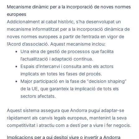
Mecanisme dinàmic per a la incorporació de noves normes
europees
Addicionalment al cabal històric, s’ha desenvolupat un
mecanisme informatitzat per a la incorporació dinàmica de
noves normes europees a partir de l’entrada en vigor de
l’Acord d’associació. Aquest mecanisme inclou:
Una eina de gestió de processos que facilita
l’actualització i adaptació contínua.
Espais d’intercanvi i consulta amb els actors
implicats en totes les fases del procés.
Major participació en la fase de “decision shaping”
de la UE, que garanteix la implicació de tots els
sectors afectats.
Aquest sistema assegura que Andorra pugui adaptar-se
ràpidament als canvis legals europeus, mantenint la seva
competitivitat i atractiu com a destí per a viure i fer negocis.
Implicacions per a qui desitgi viure o invertir a Andorra