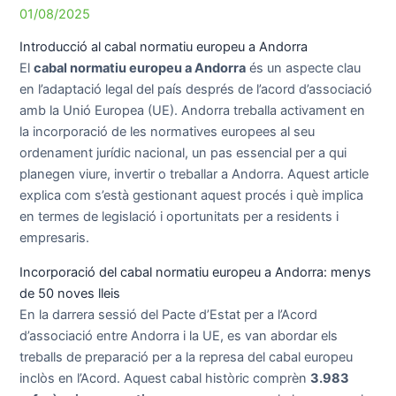
01/08/2025
Introducció al cabal normatiu europeu a Andorra
El
cabal normatiu europeu a Andorra
és un aspecte clau
en l’adaptació legal del país després de l’acord d’associació
amb la Unió Europea (UE). Andorra treballa activament en
la incorporació de les normatives europees al seu
ordenament jurídic nacional, un pas essencial per a qui
planegen viure, invertir o treballar a Andorra. Aquest article
explica com s’està gestionant aquest procés i què implica
en termes de legislació i oportunitats per a residents i
empresaris.
Incorporació del cabal normatiu europeu a Andorra: menys
de 50 noves lleis
En la darrera sessió del Pacte d’Estat per a l’Acord
d’associació entre Andorra i la UE, es van abordar els
treballs de preparació per a la represa del cabal europeu
inclòs en l’Acord. Aquest cabal històric comprèn
3.983