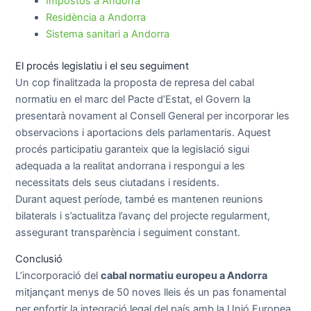
Impostos a Andorra
Residència a Andorra
Sistema sanitari a Andorra
El procés legislatiu i el seu seguiment
Un cop finalitzada la proposta de represa del cabal
normatiu en el marc del Pacte d’Estat, el Govern la
presentarà novament al Consell General per incorporar les
observacions i aportacions dels parlamentaris. Aquest
procés participatiu garanteix que la legislació sigui
adequada a la realitat andorrana i respongui a les
necessitats dels seus ciutadans i residents.
Durant aquest període, també es mantenen reunions
bilaterals i s’actualitza l’avanç del projecte regularment,
assegurant transparència i seguiment constant.
Conclusió
L’incorporació del
cabal normatiu europeu a Andorra
mitjançant menys de 50 noves lleis és un pas fonamental
per enfortir la integració legal del país amb la Unió Europea.