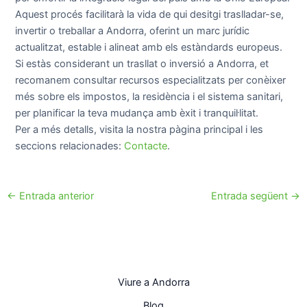
Aquest procés facilitarà la vida de qui desitgi traslladar-se,
invertir o treballar a Andorra, oferint un marc jurídic
actualitzat, estable i alineat amb els estàndards europeus.
Si estàs considerant un trasllat o inversió a Andorra, et
recomanem consultar recursos especialitzats per conèixer
més sobre els impostos, la residència i el sistema sanitari,
per planificar la teva mudança amb èxit i tranquil·litat.
Per a més detalls, visita la nostra pàgina principal i les
seccions relacionades:
Contacte
.
←
Entrada anterior
Entrada següent
→
Viure a Andorra
Blog