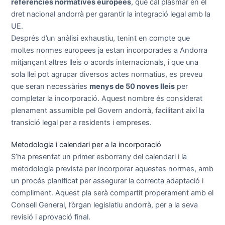
referències normatives europees
, que cal plasmar en el
dret nacional andorrà per garantir la integració legal amb la
UE.
Després d’un anàlisi exhaustiu, tenint en compte que
moltes normes europees ja estan incorporades a Andorra
mitjançant altres lleis o acords internacionals, i que una
sola llei pot agrupar diversos actes normatius, es preveu
que seran necessàries
menys de 50 noves lleis
per
completar la incorporació. Aquest nombre és considerat
plenament assumible pel Govern andorrà, facilitant així la
transició legal per a residents i empreses.
Metodologia i calendari per a la incorporació
S’ha presentat un primer esborrany del calendari i la
metodologia prevista per incorporar aquestes normes, amb
un procés planificat per assegurar la correcta adaptació i
compliment. Aquest pla serà compartit properament amb el
Consell General, l’òrgan legislatiu andorrà, per a la seva
revisió i aprovació final.