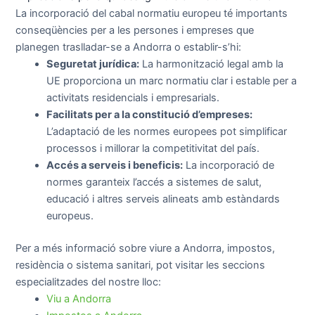
La incorporació del cabal normatiu europeu té importants
conseqüències per a les persones i empreses que
planegen traslladar-se a Andorra o establir-s’hi:
Seguretat jurídica:
La harmonització legal amb la
UE proporciona un marc normatiu clar i estable per a
activitats residencials i empresarials.
Facilitats per a la constitució d’empreses:
L’adaptació de les normes europees pot simplificar
processos i millorar la competitivitat del país.
Accés a serveis i beneficis:
La incorporació de
normes garanteix l’accés a sistemes de salut,
educació i altres serveis alineats amb estàndards
europeus.
Per a més informació sobre viure a Andorra, impostos,
residència o sistema sanitari, pot visitar les seccions
especialitzades del nostre lloc:
Viu a Andorra