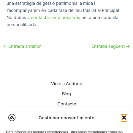
una estratègia de gestió patrimonial a mida i
t’acompanyarem en cada fase del teu trasllat al Principat.
No dubtis a
contactar amb nosaltres
per a una consulta
personalitzada.
←
Entrada anterior
Entrada següent
→
Viure a Andorra
Blog
Contacte
Català
Gestionar consentimiento
Para ofrecer las mejores experiencias, utilizamos tecnologías como las