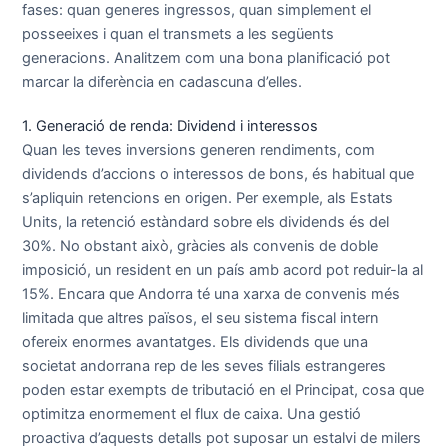
fases: quan generes ingressos, quan simplement el
posseeixes i quan el transmets a les següents
generacions. Analitzem com una bona planificació pot
marcar la diferència en cadascuna d’elles.
1. Generació de renda: Dividend i interessos
Quan les teves inversions generen rendiments, com
dividends d’accions o interessos de bons, és habitual que
s’apliquin retencions en origen. Per exemple, als Estats
Units, la retenció estàndard sobre els dividends és del
30%. No obstant això, gràcies als convenis de doble
imposició, un resident en un país amb acord pot reduir-la al
15%. Encara que Andorra té una xarxa de convenis més
limitada que altres països, el seu sistema fiscal intern
ofereix enormes avantatges. Els dividends que una
societat andorrana rep de les seves filials estrangeres
poden estar exempts de tributació en el Principat, cosa que
optimitza enormement el flux de caixa. Una gestió
proactiva d’aquests detalls pot suposar un estalvi de milers