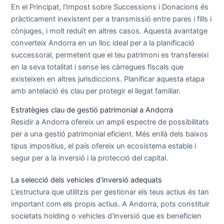
En el Principat, l’Impost sobre Successions i Donacions és
pràcticament inexistent per a transmissió entre pares i fills i
cònjuges, i molt reduït en altres casos. Aquesta avantatge
converteix Andorra en un lloc ideal per a la planificació
successoral, permetent que el teu patrimoni es transfereixi
en la seva totalitat i sense les càrregues fiscals que
existeixen en altres jurisdiccions. Planificar aquesta etapa
amb antelació és clau per protegir el llegat familiar.
Estratègies clau de gestió patrimonial a Andorra
Residir a Andorra ofereix un ampli espectre de possibilitats
per a una gestió patrimonial eficient. Més enllà dels baixos
tipus impositius, el país ofereix un ecosistema estable i
segur per a la inversió i la protecció del capital.
La selecció dels vehicles d’inversió adequats
L’estructura que utilitzis per gestionar els teus actius és tan
important com els propis actius. A Andorra, pots constituir
societats holding o vehicles d’inversió que es beneficien