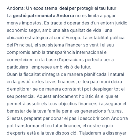
Andorra: Un ecosistema ideal per protegir el teu futur
La
gestió patrimonial a Andorra
no es limita a pagar
menys impostos. Es tracta d’operar des d’un entorn jurídic i
econòmic segur, amb una alta qualitat de vida i una
ubicació estratègica al cor d’Europa. La estabilitat política
del Principat, el seu sistema financer solvent i el seu
compromís amb la transparència internacional el
converteixen en la base d’operacions perfecta per a
particulars i empreses amb visió de futur.
Quan la fiscalitat s’integra de manera planificada i natural
en la gestió de les teves finances, el teu patrimoni deixa
d’empitjorar-se de manera constant i pot desplegar tot el
seu potencial. Aquest enfocament holístic és el que et
permetrà assolir els teus objectius financers i assegurar el
benestar de la teva família per a les generacions futures.
Si estàs preparat per donar el pas i descobrir com Andorra
pot transformar el teu futur financer, el nostre equip
d’experts està a la teva disposició. T’ajudarem a dissenyar