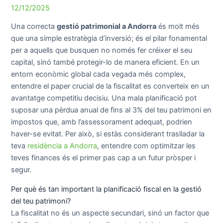
12/12/2025
Una correcta
gestió patrimonial a Andorra
és molt més
que una simple estratègia d’inversió; és el pilar fonamental
per a aquells que busquen no només fer créixer el seu
capital, sinó també protegir-lo de manera eficient. En un
entorn econòmic global cada vegada més complex,
entendre el paper crucial de la fiscalitat es converteix en un
avantatge competitiu decisiu. Una mala planificació pot
suposar una pèrdua anual de fins al 3% del teu patrimoni en
impostos que, amb l’assessorament adequat, podrien
haver-se evitat. Per això, si estàs considerant traslladar la
teva
residència a Andorra
, entendre com optimitzar les
teves finances és el primer pas cap a un futur pròsper i
segur.
Per què és tan important la planificació fiscal en la gestió
del teu patrimoni?
La fiscalitat no és un aspecte secundari, sinó un factor que