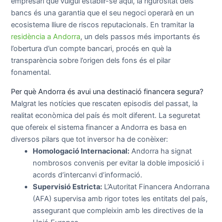
empresari que vulgui establir-se aquí, la rigurositat dels
bancs és una garantia que el seu negoci operarà en un
ecosistema lliure de riscos reputacionals. En tramitar la
residència a Andorra
, un dels passos més importants és
l’obertura d’un compte bancari, procés en què la
transparència sobre l’origen dels fons és el pilar
fonamental.
Per què Andorra és avui una destinació financera segura?
Malgrat les notícies que rescaten episodis del passat, la
realitat econòmica del país és molt diferent. La seguretat
que ofereix el sistema financer a Andorra es basa en
diversos pilars que tot inversor ha de conèixer:
Homologació Internacional:
Andorra ha signat
nombrosos convenis per evitar la doble imposició i
acords d’intercanvi d’informació.
Supervisió Estricta:
L’Autoritat Financera Andorrana
(AFA) supervisa amb rigor totes les entitats del país,
assegurant que compleixin amb les directives de la