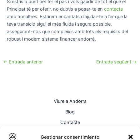
Si estàs a punt per fer el pas i vols gaudir de tot el que el
Principat té per oferir, no dubtis a posar-te en
contacte
amb nosaltres. Estarem encantats d’ajudar-te a fer que la
teva transició sigui el més fluida i segura possible,
assegurant-nos que compleixis amb tots els requisits del
robust i modern sistema financer andorrà.
←
Entrada anterior
Entrada següent
→
Viure a Andorra
Blog
Contacte
Català
Gestionar consentimiento