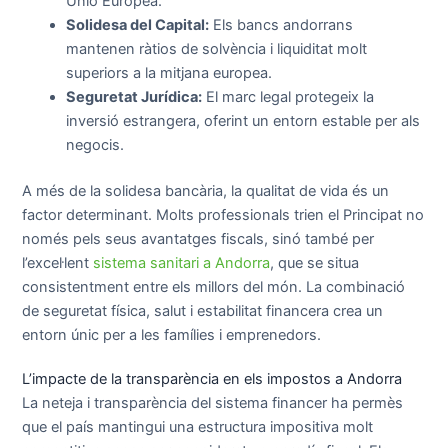
Unió Europea.
Solidesa del Capital:
Els bancs andorrans
mantenen ràtios de solvència i liquiditat molt
superiors a la mitjana europea.
Seguretat Jurídica:
El marc legal protegeix la
inversió estrangera, oferint un entorn estable per als
negocis.
A més de la solidesa bancària, la qualitat de vida és un
factor determinant. Molts professionals trien el Principat no
només pels seus avantatges fiscals, sinó també per
l’excel·lent
sistema sanitari a Andorra
, que se situa
consistentment entre els millors del món. La combinació
de seguretat física, salut i estabilitat financera crea un
entorn únic per a les famílies i emprenedors.
L’impacte de la transparència en els impostos a Andorra
La neteja i transparència del sistema financer ha permès
que el país mantingui una estructura impositiva molt