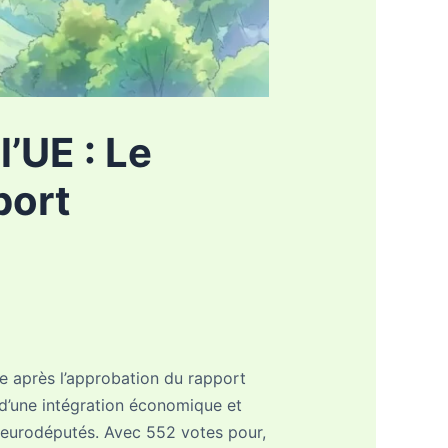
’UE : Le
port
e après l’approbation du rapport
 d’une intégration économique et
s eurodéputés. Avec 552 votes pour,