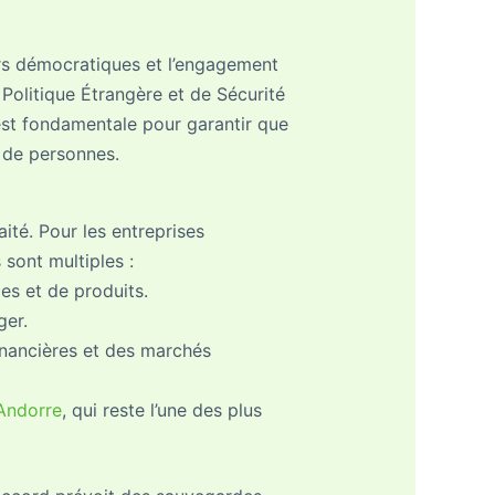
urs démocratiques et l’engagement
a Politique Étrangère et de Sécurité
st fondamentale pour garantir que
 de personnes.
aité. Pour les entreprises
sont multiples :
es et de produits.
ger.
financières et des marchés
Andorre
, qui reste l’une des plus