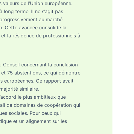
es valeurs de l’Union européenne.
 long terme. Il ne s’agit pas
er progressivement au marché
on. Cette avancée consolide la
 et la résidence de professionnels à
du Conseil concernant la conclusion
e et 75 abstentions, ce qui démontre
ons européennes. Ce rapport avait
jorité similaire.
’accord le plus ambitieux que
ntail de domaines de coopération qui
ques sociales. Pour ceux qui
idique et un alignement sur les