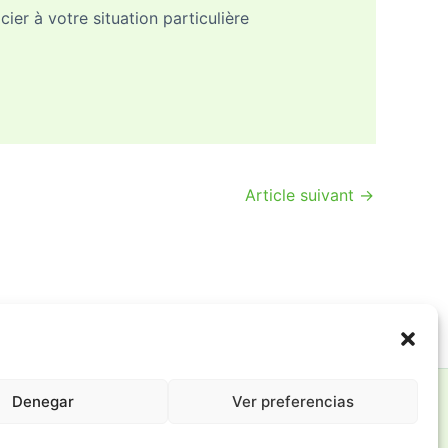
er à votre situation particulière
Article suivant
→
Denegar
Ver preferencias
Política de Cookies