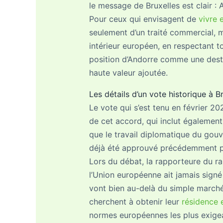
le message de Bruxelles est clair : 
Pour ceux qui envisagent de
vivre 
seulement d’un traité commercial, 
intérieur européen, en respectant t
position d’Andorre comme une destin
haute valeur ajoutée.
Les détails d’un vote historique à B
Le vote qui s’est tenu en février 2
de cet accord, qui inclut également
que le travail diplomatique du gouv
déjà été approuvé précédemment par
Lors du débat, la rapporteure du r
l’Union européenne ait jamais signé
vont bien au-delà du simple marché i
cherchent à obtenir leur
résidence 
normes européennes les plus exige