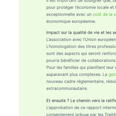
Il est important de souligner que,
pour protéger l’économie locale et l
exceptionnelle avec un
coût de la 
économique européenne.
Impact sur la qualité de vie et les s
L’association avec l’Union européen
L’homologation des titres professio
sont des aspects qui seront renfor
pourra bénéficier de collaboration
Pour les familles qui planifient leu
auparavant plus complexes. La
ges
nouveau cadre réglementaire, rédu
extracommunautaire.
Et ensuite ? Le chemin vers la ratifi
L’approbation de ce rapport interm
consentement prévue par les Traités