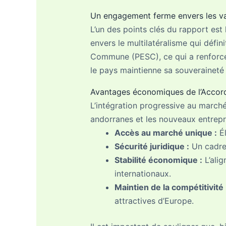
Un engagement ferme envers les v
L’un des points clés du rapport es
envers le multilatéralisme qui défini
Commune (PESC), ce qui a renforcé
le pays maintienne sa souveraineté
Avantages économiques de l’Accord d
L’intégration progressive au marché i
andorranes et les nouveaux entrepre
Accès au marché unique :
Él
Sécurité juridique :
Un cadre 
Stabilité économique :
L’alig
internationaux.
Maintien de la compétitivité 
attractives d’Europe.