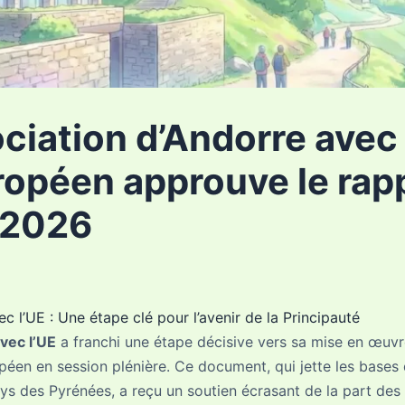
ciation d’Andorre avec l
ropéen approuve le rap
 2026
c l’UE : Une étape clé pour l’avenir de la Principauté
vec l’UE
a franchi une étape décisive vers sa mise en œuvr
péen en session plénière. Ce document, qui jette les bases
ays des Pyrénées, a reçu un soutien écrasant de la part de