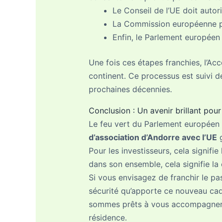
Le Conseil de l’UE doit autori
La Commission européenne pr
Enfin, le Parlement européen
Une fois ces étapes franchies, l’Acc
continent. Ce processus est suivi de 
prochaines décennies.
Conclusion : Un avenir brillant pou
Le feu vert du Parlement européen e
d’association d’Andorre avec l’UE
g
Pour les investisseurs, cela signifie 
dans son ensemble, cela signifie la
Si vous envisagez de franchir le p
sécurité qu’apporte ce nouveau cad
sommes prêts à vous accompagner da
résidence.