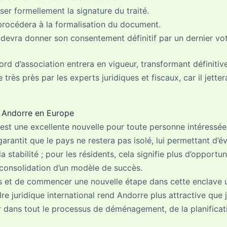
ser formellement la signature du traité.
océdera à la formalisation du document.
 devra donner son consentement définitif par un dernier vot
ord d’association entrera en vigueur, transformant définitiv
très près par les experts juridiques et fiscaux, car il jette
r Andorre en Europe
st une excellente nouvelle pour toute personne intéressée p
arantit que le pays ne restera pas isolé, lui permettant d’
la stabilité ; pour les résidents, cela signifie plus d’opportu
 consolidation d’un modèle de succès.
as et de commencer une nouvelle étape dans cette enclave u
re juridique international rend Andorre plus attractive qu
ns tout le processus de déménagement, de la planification