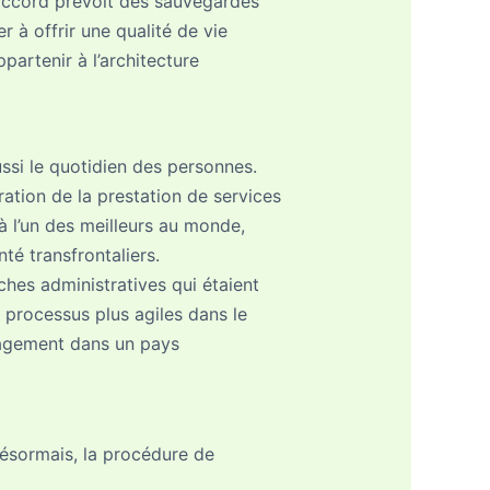
’accord prévoit des sauvegardes
r à offrir une qualité de vie
partenir à l’architecture
ssi le quotidien des personnes.
ation de la prestation de services
jà l’un des meilleurs au monde,
é transfrontaliers.
ches administratives qui étaient
 processus plus agiles dans le
nagement dans un pays
Désormais, la procédure de