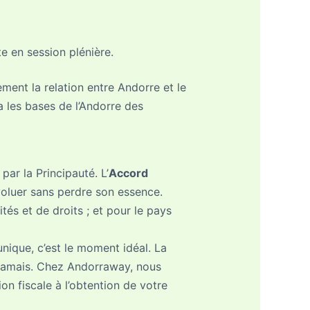
e en session plénière.
ement la relation entre Andorre et le
ra les bases de l’Andorre des
ar la Principauté. L’
Accord
évoluer sans perdre son essence.
nités et de droits ; et pour le pays
nique, c’est le moment idéal. La
e jamais. Chez Andorraway, nous
 fiscale à l’obtention de votre