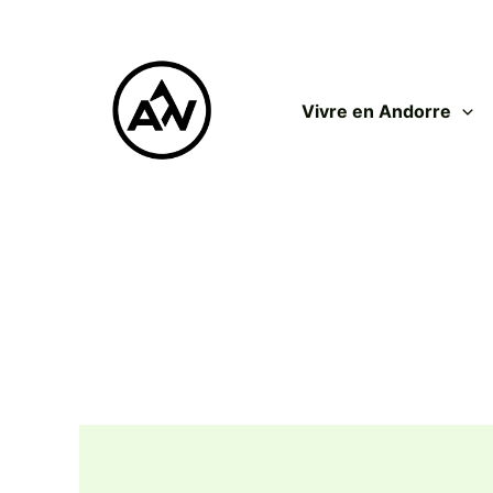
Aller
au
contenu
Vivre en Andorre