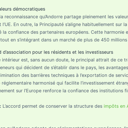
aleurs démocratiques
t la reconnaissance qu’Andorre partage pleinement les vale
t l’UE. En outre, la Principauté s’aligne habituellement sur l
 la confiance des partenaires européens. Cette harmonie e
 tout en s’intégrant dans un marché de plus de 450 millions
’association pour les résidents et les investisseurs
ntérieur est, sans aucun doute, le principal attrait de ce tr
neurs qui décident de s’établir dans le pays, les avantages 
imination des barrières techniques à l’exportation de servic
réglementaire harmonisé qui facilite l’investissement étran
nement sur l’Europe renforce la confiance des institutions 
:
L’accord permet de conserver la structure des
impôts en 