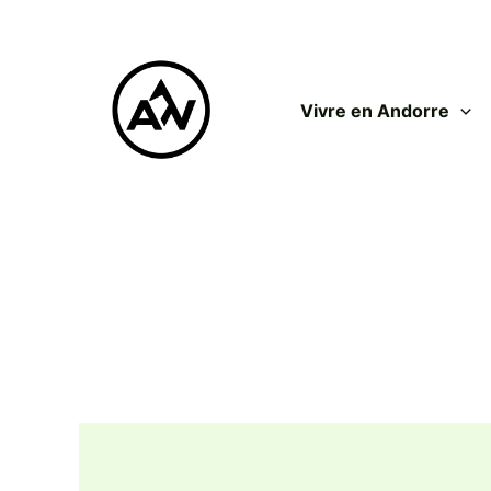
Aller
au
contenu
Vivre en Andorre