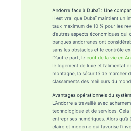
Andorre face à Dubaï : Une compara
Il est vrai que Dubaï maintient un 
taux maximum de 10 % pour les reven
d’autres aspects économiques qui co
banques andorranes ont considérabl
sans les obstacles et le contrôle ex
D’autre part, le
coût de la vie en A
le logement de luxe et l’alimentation
montagne, la sécurité de marcher da
classements des meilleurs du mond
Avantages opérationnels du systè
L’Andorre a travaillé avec acharne
technologique et de services. Cela i
entreprises numériques. Alors qu’à 
claire et moderne qui favorise l’inv