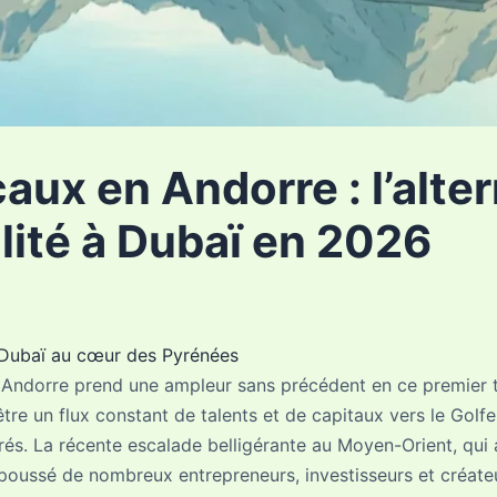
aux en Andorre : l’alte
ilité à Dubaï en 2026
Dubaï au cœur des Pyrénées
 Andorre prend une ampleur sans précédent en ce premier tr
tre un flux constant de talents et de capitaux vers le Golfe
rés. La récente escalade belligérante au Moyen-Orient, qui 
a poussé de nombreux entrepreneurs, investisseurs et créate