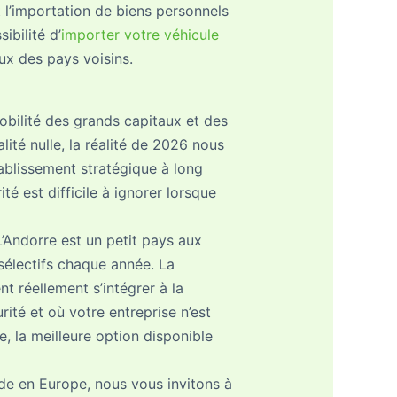
 l’importation de biens personnels
ibilité d’
importer votre véhicule
ux des pays voisins.
bilité des grands capitaux et des
alité nulle, la réalité de 2026 nous
tablissement stratégique à long
é est difficile à ignorer lorsque
Andorre est un petit pays aux
 sélectifs chaque année. La
t réellement s’intégrer à la
té et où votre entreprise n’est
e, la meilleure option disponible
ide en Europe, nous vous invitons à