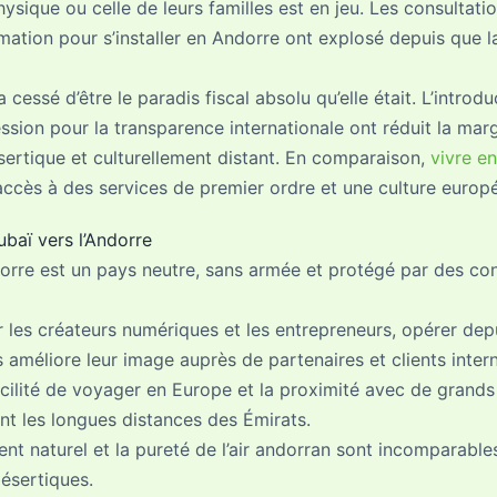
hysique ou celle de leurs familles est en jeu. Les consultati
ation pour s’installer en Andorre ont explosé depuis que la
 cessé d’être le paradis fiscal absolu qu’elle était. L’introdu
ssion pour la transparence internationale ont réduit la marge 
ertique et culturellement distant. En comparaison,
vivre e
accès à des services de premier ordre et une culture europ
ubaï vers l’Andorre
orre est un pays neutre, sans armée et protégé par des con
 les créateurs numériques et les entrepreneurs, opérer de
améliore leur image auprès de partenaires et clients inter
cilité de voyager en Europe et la proximité avec de gran
t les longues distances des Émirats.
nt naturel et la pureté de l’air andorran sont incomparables
désertiques.