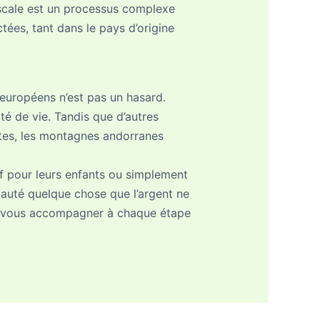
iscale est un processus complexe
tées, tant dans le pays d’origine
x européens n’est pas un hasard.
lité de vie. Tandis que d’autres
tes, les montagnes andorranes
if pour leurs enfants ou simplement
pauté quelque chose que l’argent ne
 à vous accompagner à chaque étape