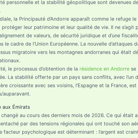
é personnelle et la stabilité géopolitique sont devenues d
.
iale, la Principauté d’Andorre apparaît comme le refuge le 
rotéger leur patrimoine et leur qualité de vie. Il ne s’agit
ignement de valeurs, de sécurité juridique et d’une fiscalité
s le cadre de l’Union Européenne. La nouvelle d’attaques
ssus migratoire vers les montagnes andorranes qui était dé
ationaux.
lité, le processus d’obtention de la
résidence en Andorre
se 
née. La stabilité offerte par un pays sans conflits, avec l’un 
ère croissante avec ses voisins, l’Espagne et la France, e
u’auparavant.
ue aux Émirats
 changé au cours des derniers mois de 2026. Ce qui était a
 entaché par des tensions régionales qui ont touché son aér
facteur psychologique est déterminant : l’argent est craint