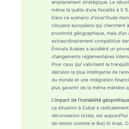
emplacement stratégique. La sécurit
même la quête d’une fiscalité à 0 %
Dans ce scénario d’incertitude mond
citoyens européens qui cherchent à p
proximité géographique, mais d’un al
extraordinairement compétitive dan
Émirats Arabes a accéléré un proce
changements réglementaires intern
Pour ceux qui valorisent la tranquil
décision la plus intelligente de l’an
du monde et une intégration financi
plus garantir de la même manière q
L’impact de l’instabilité géopolitiq
La situation à Dubaï a radicalement
déconnexion totale, est aujourd’hui
de renom comme le Burj Al Arab. Ce 