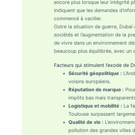
encore plus lorsque leur intégrité p
indiquent que les demandes d’inform
commencé à vaciller.
Outre la situation de guerre, Dubaï a
sociétés et l’augmentation de la pre
de vivre dans un environnement dés
beaucoup plus équilibrée, avec un 
Facteurs qui stimulent l’exode de D
Sécurité géopolitique :
L’And
voisins européens.
Réputation de marque :
Pour
impôts bas mais transparents 
Logistique et mobilité :
La fa
Toulouse surpassent largemen
Qualité de vie :
L’environneme
pollution des grandes villes 